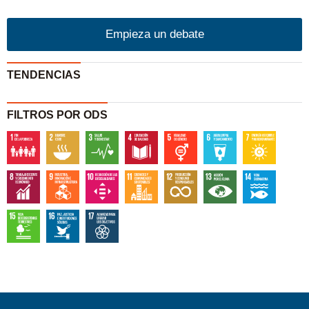
Empieza un debate
TENDENCIAS
FILTROS POR ODS