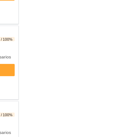
 / 100%
sarios
 / 100%
sarios