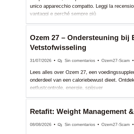
unico apparecchio compatto. Leggi la recension
vantaggi e perché sempre più
Ozem 27 – Ondersteuning bij E
Vetstofwisseling
31/07/2026
•
Sin comentarios
•
Ozem27-Scam
Lees alles over Ozem 27, een voedingssupplem
onderdeel van een caloriebewust dieet. Ontdek
eetlustcontrole, energie, spijsver
Retafit: Weight Management & 
08/08/2026
•
Sin comentarios
•
Ozem27-Scam