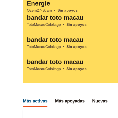
Energie
Ozem27-Scam •
Sin apoyos
bandar toto macau
TotoMacauColoksgp •
Sin apoyos
bandar toto macau
TotoMacauColoksgp •
Sin apoyos
bandar toto macau
TotoMacauColoksgp •
Sin apoyos
Más activas
Más apoyadas
Nuevas