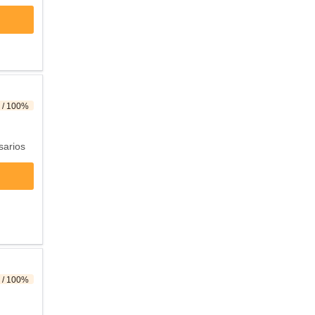
 / 100%
sarios
 / 100%