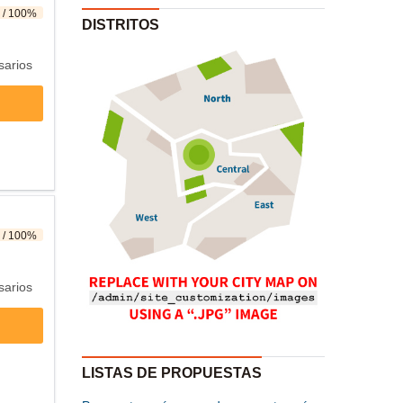
 / 100%
DISTRITOS
sarios
 / 100%
sarios
LISTAS DE PROPUESTAS