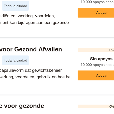
10.000 apoyos nece
•
Toda la ciudad
Apoyar
diënten, werking, voordelen,
ement kan bijdragen aan een gezonde
voor Gezond Afvallen
0%
Sin apoyos
•
Toda la ciudad
10.000 apoyos nece
capsulevorm dat gewichtsbeheer
Apoyar
werking, voordelen, gebruik en hoe het
ze voor gezonde
0%