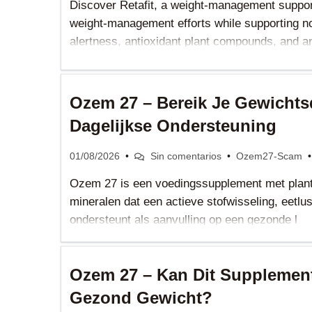
Discover Retafit, a weight-management suppo
weight-management efforts while supporting n
alertness, antioxidant plant compounds, and a
Ozem 27 – Bereik Je Gewicht
Dagelijkse Ondersteuning
01/08/2026
•
Sin comentarios
•
Ozem27-Scam
Ozem 27 is een voedingssupplement met planta
mineralen dat een actieve stofwisseling, eetl
ondersteunt als aanvulling op een gezonde l
Ozem 27 – Kan Dit Supplement
Gezond Gewicht?