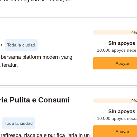
0%
Sin apoyos
•
Toda la ciudad
10.000 apoyos nece
n bersama platform modern yang
Apoyar
teratur.
ia Pulita e Consumi
0%
Sin apoyos
10.000 apoyos nece
•
Toda la ciudad
Apoyar
affresca, riscalda e purifica l'aria in un