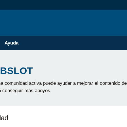
Ayuda
HIBSLOT
na comunidad activa puede ayudar a mejorar el contenido de
ra conseguir más apoyos.
dad