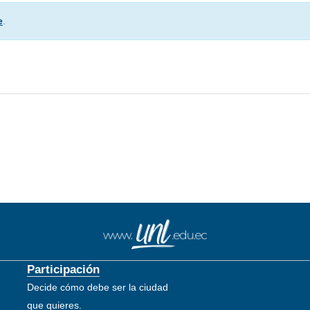
e
.
Participación
Decide cómo debe ser la ciudad
que quieres.