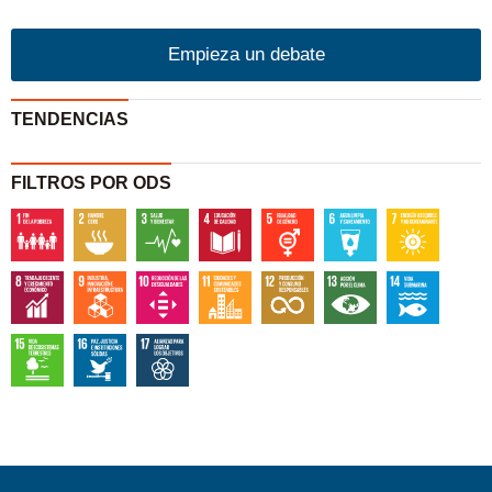
Empieza un debate
TENDENCIAS
FILTROS POR ODS