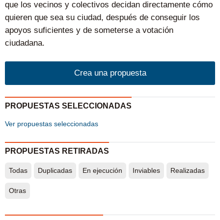
que los vecinos y colectivos decidan directamente cómo
quieren que sea su ciudad, después de conseguir los
apoyos suficientes y de someterse a votación
ciudadana.
Crea una propuesta
PROPUESTAS SELECCIONADAS
Ver propuestas seleccionadas
PROPUESTAS RETIRADAS
Todas
Duplicadas
En ejecución
Inviables
Realizadas
Otras