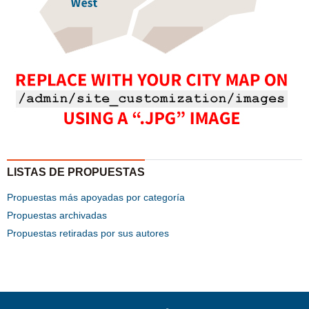
LISTAS DE PROPUESTAS
Propuestas más apoyadas por categoría
Propuestas archivadas
Propuestas retiradas por sus autores