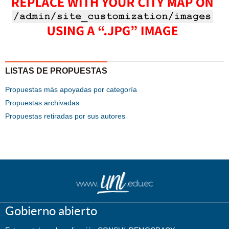
LISTAS DE PROPUESTAS
Propuestas más apoyadas por categoría
Propuestas archivadas
Propuestas retiradas por sus autores
Gobierno abierto