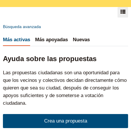
Mo
Búsqueda avanzada
Más activas
Más apoyadas
Nuevas
Ayuda sobre las propuestas
Las propuestas ciudadanas son una oportunidad para
que los vecinos y colectivos decidan directamente cómo
quieren que sea su ciudad, después de conseguir los
apoyos suficientes y de someterse a votación
ciudadana.
Crea una propuesta